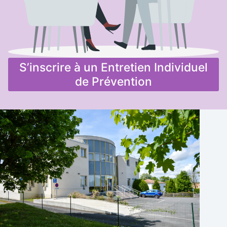
S’inscrire à un Entretien Individuel
de Prévention